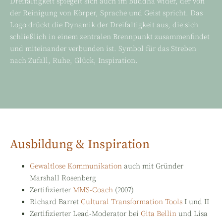
Dreifaltigkeit spiegelt sich auch im Buddha wider, der von
der Reinigung von Körper, Sprache und Geist spricht. Das
Logo drückt die Dynamik der Dreifaltigkeit aus, die sich
schließlich in einem zentralen Brennpunkt zusammenfindet
und miteinander verbunden ist. Symbol für das Streben
nach Zufall, Ruhe, Glück, Inspiration.
Ausbildung & Inspiration
Gewaltlose Kommunikation
auch mit Gründer
Marshall Rosenberg
Zertifizierter
MMS-Coach
(2007)
Richard Barret
Cultural Transformation Tools
I und II
Zertifizierter Lead-Moderator bei
Gita Bellin
und Lisa