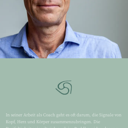
In seiner Arbeit als Coach geht es oft darum, die Signale von
Kopf, Herz und Körper zusammenzubringen. Die