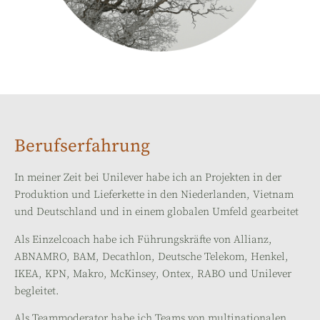
Berufserfahrung
In meiner Zeit bei Unilever habe ich an Projekten in der
Produktion und Lieferkette in den Niederlanden, Vietnam
und Deutschland und in einem globalen Umfeld gearbeitet
Als Einzelcoach habe ich Führungskräfte von Allianz,
ABNAMRO, BAM, Decathlon, Deutsche Telekom, Henkel,
IKEA, KPN, Makro, McKinsey, Ontex, RABO und Unilever
begleitet.
Als Teammoderator habe ich Teams von multinationalen