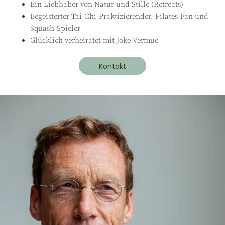
Ein Liebhaber von Natur und Stille (Retreats)
Begeisterter Tai-Chi-Praktizierender, Pilates-Fan und
Squash-Spieler
Glücklich verheiratet mit Joke Vermue
Kontakt